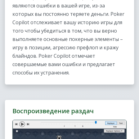
являются ошибки в вашей игре, из-за
которых вы постоянно теряете деньги. Poker
Copilot отслеживает вашу историю игры для
того чтобы убедиться в том, что вы верно
выполняете основные покерные элементы –
игру в позиции, агрессию префлоп и кражу
блайндов. Poker Copilot отмечает
совершаемые вами ошибки и предлагает
способы их устранения.
Воспроизведение раздач