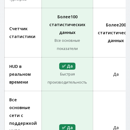
Более100
статистических
Более200
Счетчик
данных
статистическ
статистики
данных
Все основные
показатели
✅ Да
HUD в
реальном
Да
Быстрая
времени
производительность
Все
основные
сети с
поддержкой
✅ Да
Да