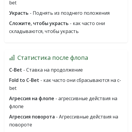
bet
Украсть
- Поднять из позднего положения
Сложите, чтобы украсть
- как часто они
складываются, чтобы украсть
Статистика после флопа
C-Bet
- Ставка на продолжение
Fold to C-Bet
- как часто они сбрасываются на c-
bet
Агрессия на флопе
- агрессивные действия на
флопе
Агрессия поворота
- Агрессивные действия на
повороте