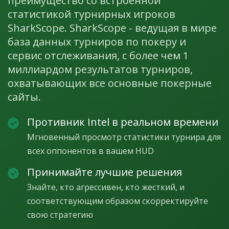
преимущество со встроенной
статистикой турнирных игроков
SharkScope. SharkScope - ведущая в мире
база данных турниров по покеру и
сервис отслеживания, с более чем 1
миллиардом результатов турниров,
охватывающих все основные покерные
сайты.
Противник Intel в реальном времени
Мгновенный просмотр статистики турнира для
всех оппонентов в вашем HUD
Принимайте лучшие решения
Знайте, кто агрессивен, кто жесткий, и
соответствующим образом скорректируйте
свою стратегию