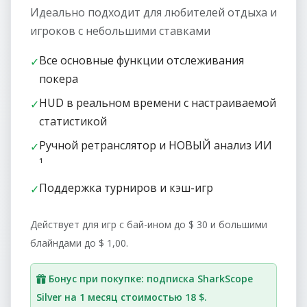
Идеально подходит для любителей отдыха и
игроков с небольшими ставками
Все основные функции отслеживания
покера
HUD в реальном времени с настраиваемой
статистикой
Ручной ретранслятор и НОВЫЙ анализ ИИ
¹
Поддержка турниров и кэш-игр
Действует для игр с бай-ином до $ 30 и большими
блайндами до $ 1,00.
Бонус при покупке: подписка SharkScope
Silver на 1 месяц стоимостью 18 $.