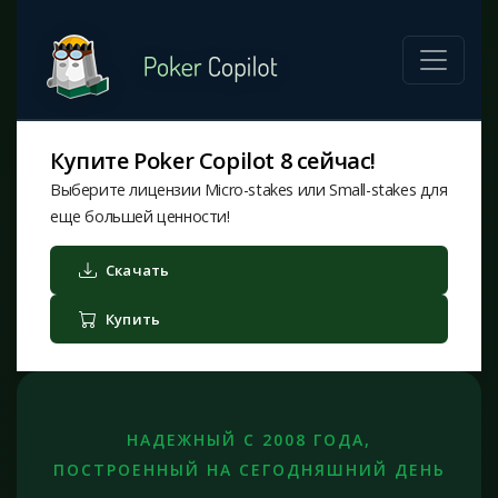
Купите Poker Copilot 8 сейчас!
Выберите лицензии Micro-stakes или Small-stakes для
еще большей ценности!
Скачать
Купить
НАДЕЖНЫЙ С 2008 ГОДА,
ПОСТРОЕННЫЙ НА СЕГОДНЯШНИЙ ДЕНЬ