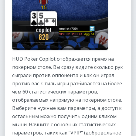
HUD Poker Copilot отображается прямо на
покерном столе. Вы сразу видите сколько рук
сыграли против оппонента и как он играл
против вас. Стиль игры разбивается на более
чем 60 статистических параметров,
отображаемых напрямую на покерном столе.
Выберите нужные вам параметры, а доступ к
остальным можно получить одним кликом
мыши. Начните с основных статистических
параметров, таких как "VPIP" (добровольное