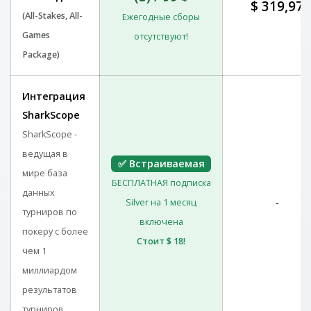
$ 319,97
(All-Stakes, All-
Ежегодные сборы
Games
отсутствуют!
Package)
Интеграция
SharkScope
SharkScope -
ведущая в
✅ Встраиваемая
мире база
БЕСПЛАТНАЯ подписка
данных
-
Silver на 1 месяц
турниров по
включена
покеру с более
Стоит $ 18!
чем 1
миллиардом
результатов
турниров